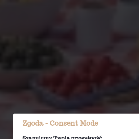
Zgoda - Consent Mode
Szanujemy Twoją prywatność