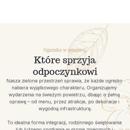
Ognisko w miejscu,
Które sprzyja
odpoczynkowi
Nasza zielona przestrzeń sprawia, że każde ognisko 
nabiera wyjątkowego charakteru. Organizujemy 
wydarzenia na świeżym powietrzu, dbając o pełną 
oprawę – od menu, przez atrakcje, po dekoracje i 
wygodną infrastrukturę.

To idealna forma integracji, rodzinnego świętowania 
lub luźnego spotkania w gronie znajomych i 